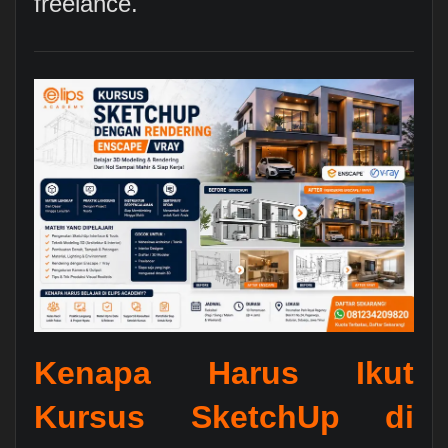
freelance.
Kenapa Harus Ikut
Kursus SketchUp di