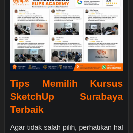
Tips Memilih Kursus
SketchUp Surabaya
Terbaik
Agar tidak salah pilih, perhatikan hal