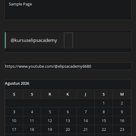
Sample Page
@kursuselipsacademy
https://www.youtube.com/@elipsacademy6680
Agustus 2026
S
S
R
K
J
S
M
1
2
3
4
5
6
7
8
9
10
11
12
13
14
15
16
17
18
19
20
21
22
23