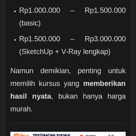
Rp1.000.000 – Rp1.500.000
(basic)
Rp1.500.000 – Rp3.000.000
(SketchUp + V-Ray lengkap)
Namun demikian, penting untuk
memilih kursus yang
memberikan
hasil nyata
, bukan hanya harga
murah.