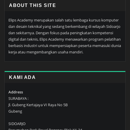
ABOUT THIS SITE
Elips Academy merupakan salah satu lembaga kursus komputer
dan desain teknikal yang sedang berkembang di wilayah Sidoarjo
dan sekitarnya. Dengan fokus pada peningkatan kompetensi
digital dan teknis, Elips Academy menawarkan program pelatihan
berbasis industri untuk mempersiapkan peserta memasuki dunia
kerja atau mengembangkan usaha mandiri.
KAMI ADA
Address
SURABAYA :
Jl. Gubeng Kertajaya VI Raya No 5B
Gubeng
SIDOARJO
Perumahan Park Royal Regency Blok K1-24