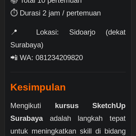
📚 Total 10 pertemuan
⏱ Durasi 2 jam / pertemuan
📍 Lokasi: Sidoarjo (dekat
Surabaya)
📲 WA: 081234209820
Kesimpulan
Mengikuti
kursus SketchUp
Surabaya
adalah langkah tepat
untuk meningkatkan skill di bidang