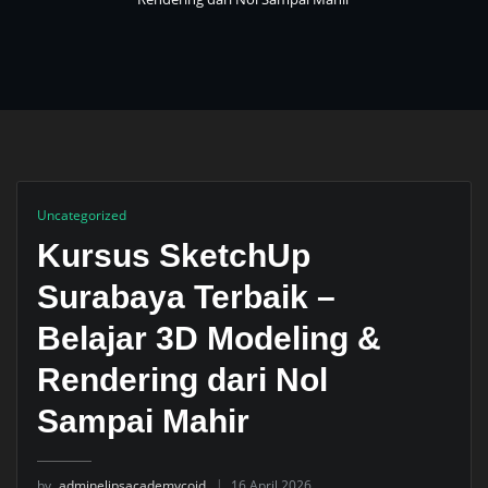
Uncategorized
Kursus SketchUp
Surabaya Terbaik –
Belajar 3D Modeling &
Rendering dari Nol
Sampai Mahir
by
adminelipsacademycoid
16 April 2026