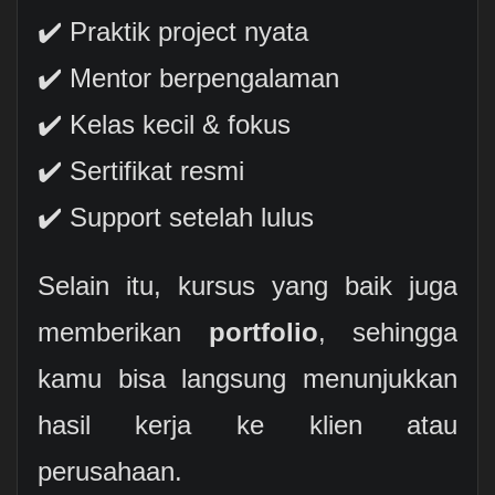
✔️ Praktik project nyata
✔️ Mentor berpengalaman
✔️ Kelas kecil & fokus
✔️ Sertifikat resmi
✔️ Support setelah lulus
Selain itu, kursus yang baik juga
memberikan
portfolio
, sehingga
kamu bisa langsung menunjukkan
hasil kerja ke klien atau
perusahaan.