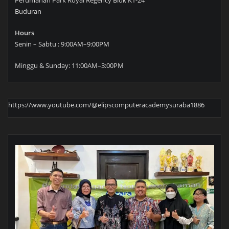
Buduran
Hours
Senin – Sabtu : 9:00AM–9:00PM
Minggu & Sunday: 11:00AM–3:00PM
https://www.youtube.com/@elipscomputeracademysuraba1886