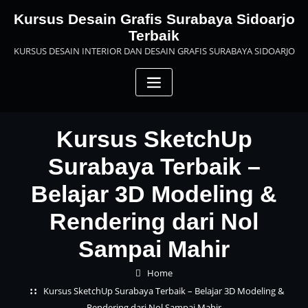
Skip
Kursus Desain Grafis Surabaya Sidoarjo
to
Terbaik
content
KURSUS DESAIN INTERIOR DAN DESAIN GRAFIS SURABAYA SIDOARJO
Kursus SketchUp
Surabaya Terbaik –
Belajar 3D Modeling &
Rendering dari Nol
Sampai Mahir
Home
Kursus SketchUp Surabaya Terbaik – Belajar 3D Modeling &
Rendering dari Nol Sampai Mahir