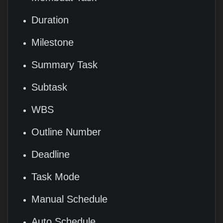
Duration
Milestone
Summary Task
Subtask
WBS
Outline Number
Deadline
Task Mode
Manual Schedule
Auto Schedule