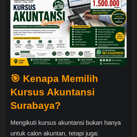
🎯 Kenapa Memilih
Kursus Akuntansi
Surabaya?
Mengikuti kursus akuntansi bukan hanya
untuk calon akuntan, tetapi juga: