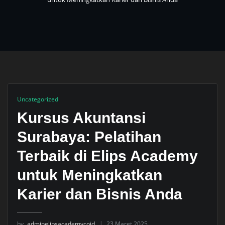
Uncategorized
Kursus Akuntansi
Surabaya: Pelatihan
Terbaik di Elips Academy
untuk Meningkatkan
Karier dan Bisnis Anda
by
adminelipsacademycoid
23 Maret 2025