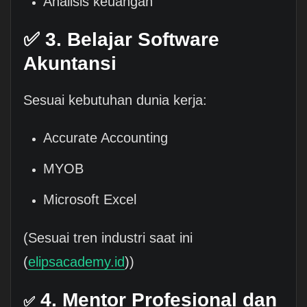
Analisis keuangan
✅ 3. Belajar Software
Akuntansi
Sesuai kebutuhan dunia kerja:
Accurate Accounting
MYOB
Microsoft Excel
(Sesuai tren industri saat ini
(
elipsacademy.id
))
4. Mentor Profesional dan
✅