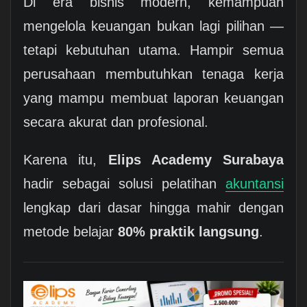
Di era bisnis modern, kemampuan
mengelola keuangan bukan lagi pilihan —
tetapi kebutuhan utama. Hampir semua
perusahaan membutuhkan tenaga kerja
yang mampu membuat laporan keuangan
secara akurat dan profesional.
Karena itu,
Elips Academy Surabaya
hadir sebagai solusi pelatihan
akuntansi
lengkap dari dasar hingga mahir dengan
metode belajar
80% praktik langsung
.