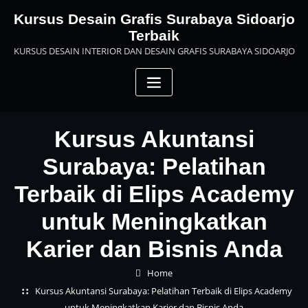
Skip
Kursus Desain Grafis Surabaya Sidoarjo
to
Terbaik
content
KURSUS DESAIN INTERIOR DAN DESAIN GRAFIS SURABAYA SIDOARJO
Kursus Akuntansi
Surabaya: Pelatihan
Terbaik di Elips Academy
untuk Meningkatkan
Karier dan Bisnis Anda
Home
Kursus Akuntansi Surabaya: Pelatihan Terbaik di Elips Academy
untuk Meningkatkan Karier dan Bisnis Anda