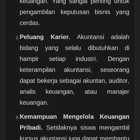
keuangan. Yang sangat penting untuk
pengambilan keputusan bisnis yang
cerdas.
Peluang Karier.
Akuntansi adalah
bidang yang selalu dibutuhkan di
hampir setiap industri. Dengan
keterampilan akuntansi, seseorang
dapat bekerja sebagai akuntan, auditor,
analis keuangan, atau manajer
keuangan.
Kemampuan Mengelola Keuangan
Pribadi.
Setidaknya siswa mengambil
kursus akuntansi juga dapat membantu