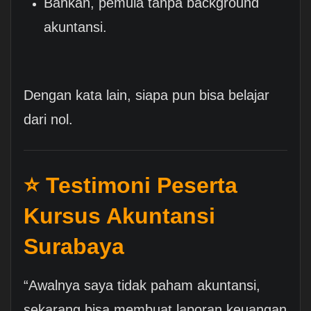
Bahkan, pemula tanpa background
akuntansi.
Dengan kata lain, siapa pun bisa belajar
dari nol.
⭐ Testimoni Peserta
Kursus Akuntansi
Surabaya
“Awalnya saya tidak paham akuntansi,
sekarang bisa membuat laporan keuangan