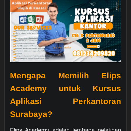
Mengapa Memilih Elips
Academy untuk Kursus
Aplikasi Perkantoran
Surabaya?
Elips Academy adalah lembaga pelatihan