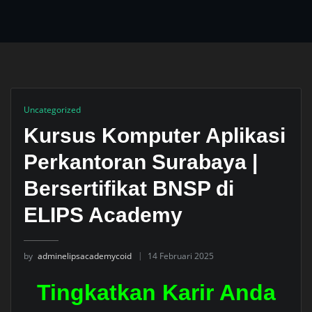
Uncategorized
Kursus Komputer Aplikasi
Perkantoran Surabaya |
Bersertifikat BNSP di
ELIPS Academy
by
adminelipsacademycoid
14 Februari 2025
Tingkatkan Karir Anda