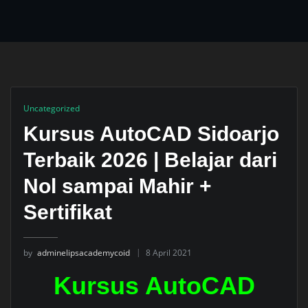
Uncategorized
Kursus AutoCAD Sidoarjo
Terbaik 2026 | Belajar dari
Nol sampai Mahir +
Sertifikat
by
adminelipsacademycoid
8 April 2021
Kursus AutoCAD