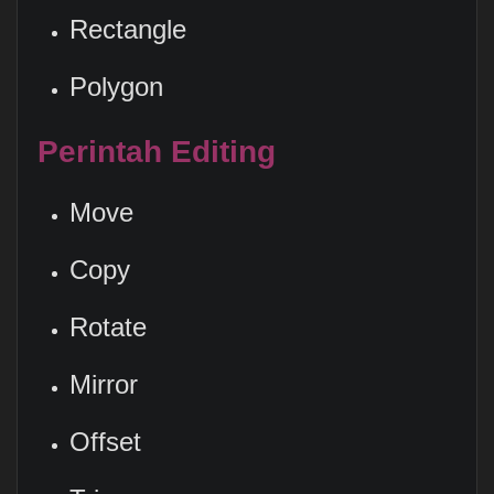
Rectangle
Polygon
Perintah Editing
Move
Copy
Rotate
Mirror
Offset