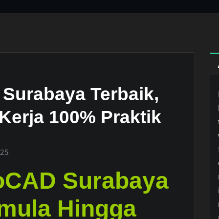
Surabaya Terbaik,
Kerja 100% Praktik
025
oCAD Surabaya
mula Hingga