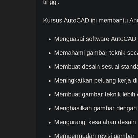
tinggi.
Kursus AutoCAD ini membantu An
Menguasai software AutoCAD 
Memahami gambar teknik seca
Membuat desain sesuai standar
Meningkatkan peluang kerja di
Membuat gambar teknik lebih 
Menghasilkan gambar dengan ti
Mengurangi kesalahan desain
Mempermudah revisi gambar