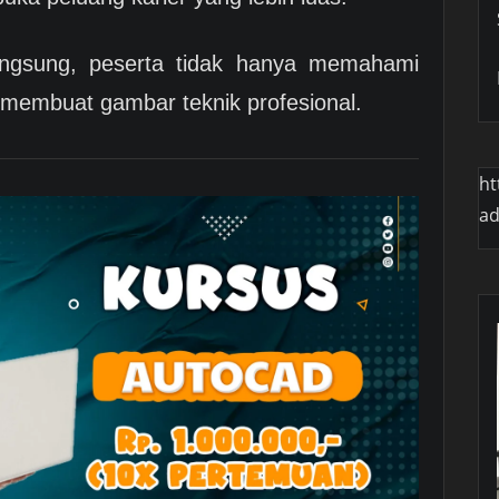
langsung, peserta tidak hanya memahami
 membuat gambar teknik profesional.
ht
a