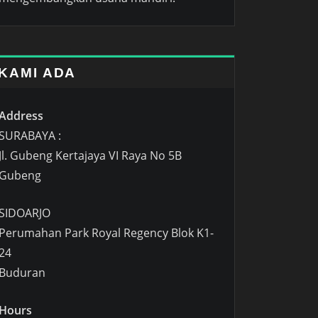
KAMI ADA
Address
SURABAYA :
Jl. Gubeng Kertajaya VI Raya No 5B
Gubeng
SIDOARJO
Perumahan Park Royal Regency Blok K1-
24
Buduran
Hours