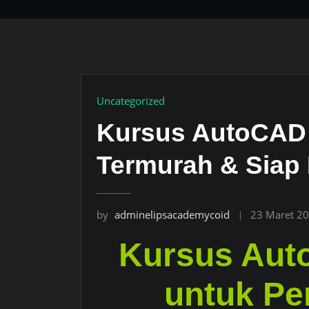
Uncategorized
Kursus AutoCAD 
Termurah & Siap 
by
adminelipsacademycoid
23 Maret 2
Kursus Aut
untuk Pe