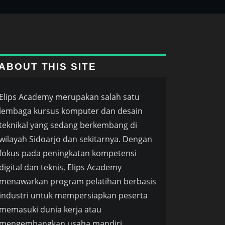
ABOUT THIS SITE
Elips Academy merupakan salah satu
lembaga kursus komputer dan desain
teknikal yang sedang berkembang di
wilayah Sidoarjo dan sekitarnya. Dengan
fokus pada peningkatan kompetensi
digital dan teknis, Elips Academy
menawarkan program pelatihan berbasis
industri untuk mempersiapkan peserta
memasuki dunia kerja atau
mengembangkan usaha mandiri.