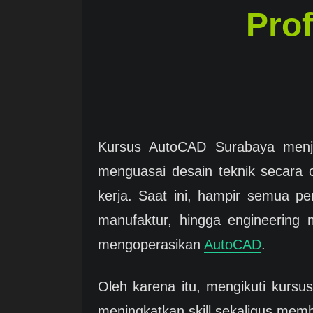
Prof
Kursus AutoCAD Surabaya menjad
menguasai desain teknik secara c
kerja. Saat ini, hampir semua per
manufaktur, hingga engineerin
mengoperasikan
AutoCAD
.
Oleh karena itu, mengikuti kursu
meningkatkan skill sekaligus memb