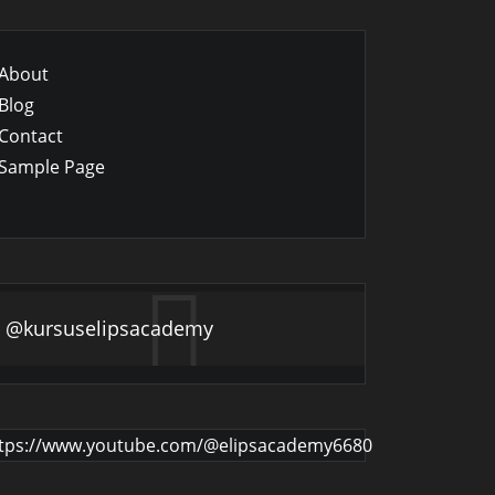
About
Blog
Contact
Sample Page
@kursuselipsacademy
tps://www.youtube.com/@elipsacademy6680