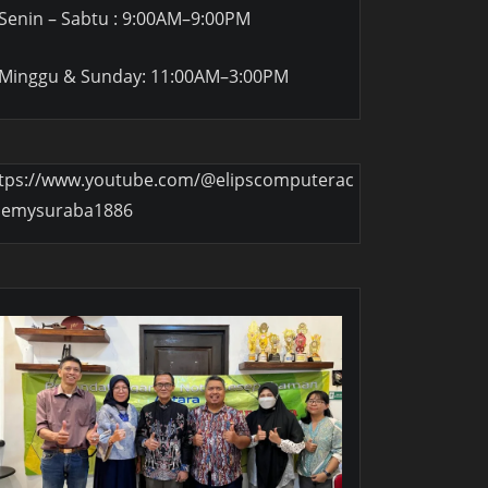
Senin – Sabtu : 9:00AM–9:00PM
Minggu & Sunday: 11:00AM–3:00PM
tps://www.youtube.com/@elipscomputerac
demysuraba1886