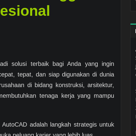
esional
i solusi terbaik bagi Anda yang ingin
epat, tepat, dan siap digunakan di dunia
usahaan di bidang konstruksi, arsitektur,
g membutuhkan tenaga kerja yang mampu
s AutoCAD adalah langkah strategis untuk
uka peluang karier yang lebih luas.