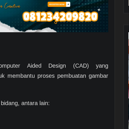
omputer Aided Design (CAD) yang
tuk membantu proses pembuatan gambar
bidang, antara lain: