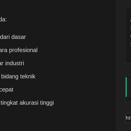
da:
dari dasar
ra profesional
 industri
 bidang teknik
cepat
ngkat akurasi tinggi
ht