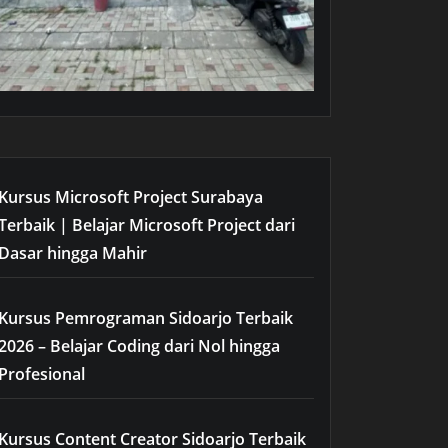
Kursus Microsoft Project Surabaya
Terbaik | Belajar Microsoft Project dari
Dasar hingga Mahir
Kursus Pemrograman Sidoarjo Terbaik
2026 – Belajar Coding dari Nol hingga
Profesional
Kursus Content Creator Sidoarjo Terbaik