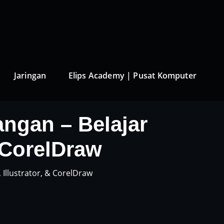
Jaringan
Elips Academy | Pusat Komputer
angan – Belajar
 CorelDraw
Illustrator, & CorelDraw