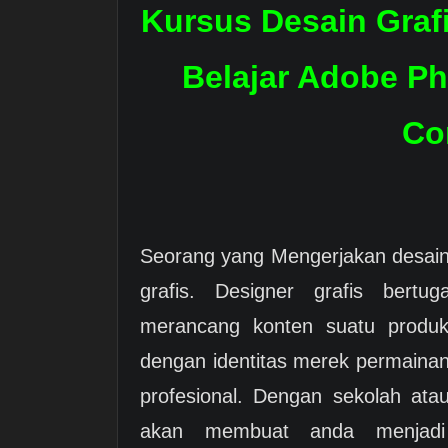
Kursus Desain Graf
Belajar Adobe Pho
Co
Seorang yang Mengerjakan desain
grafis. Designer grafis bert
merancang konten suatu produk
dengan identitas merek permainan
profesional. Dengan sekolah ata
akan membuat anda menjadi 