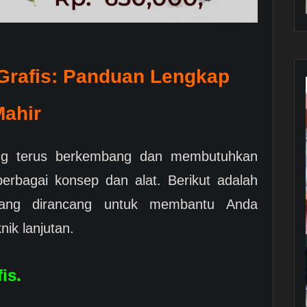
 Grafis: Panduan Lengkap
Mahir
ang terus berkembang dan membutuhkan
bagai konsep dan alat. Berikut adalah
 yang dirancang untuk membantu Anda
ik lanjutan.
is.