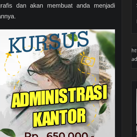
grafis dan akan membuat anda menjadi
annya.
ht
a