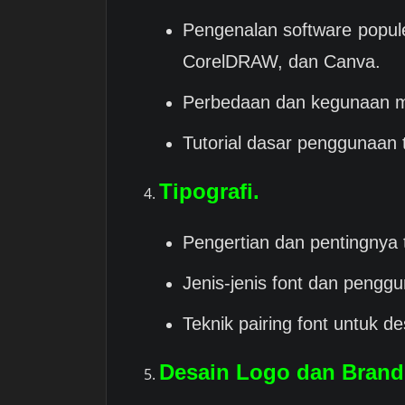
Pengenalan software popule
CorelDRAW, dan Canva.
Perbedaan dan kegunaan m
Tutorial dasar penggunaan 
Tipografi.
Pengertian dan pentingnya t
Jenis-jenis font dan pengg
Teknik pairing font untuk d
Desain Logo dan Brand