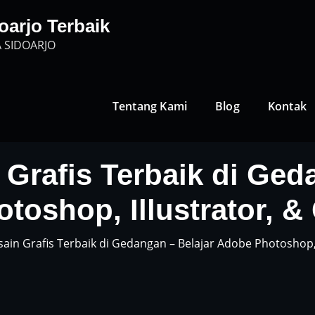
oarjo Terbaik
 SIDOARJO
Tentang Kami
Blog
Kontak
Grafis Terbaik di Ged
toshop, Illustrator, &
ain Grafis Terbaik di Gedangan – Belajar Adobe Photoshop, 