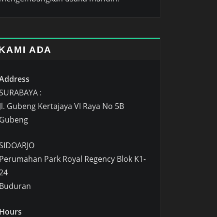
KAMI ADA
Address
SURABAYA :
Jl. Gubeng Kertajaya VI Raya No 5B
Gubeng
SIDOARJO
Perumahan Park Royal Regency Blok K1-
24
Buduran
Hours