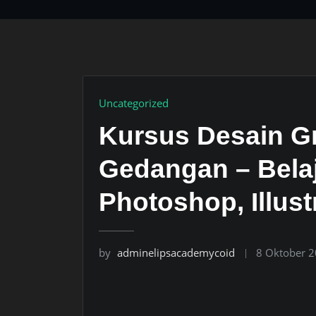
Uncategorized
Kursus Desain Gr
Gedangan – Bela
Photoshop, Illust
by
adminelipsacademycoid
8 Oktober 