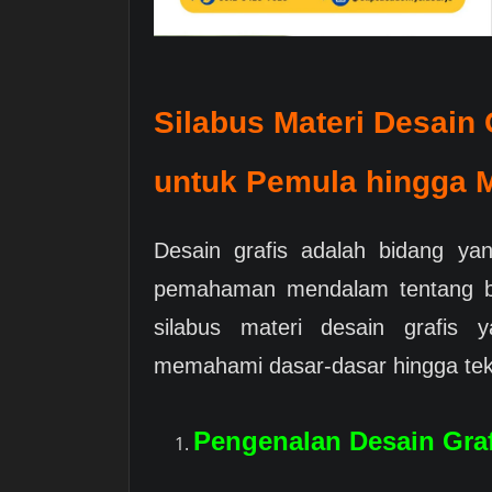
Silabus Materi Desain
untuk Pemula hingga 
Desain grafis adalah bidang y
pemahaman mendalam tentang ber
silabus materi desain grafis
memahami dasar-dasar hingga tekn
Pengenalan Desain Graf