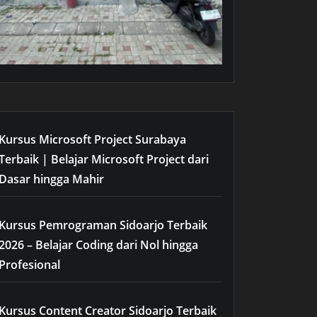
Kursus Microsoft Project Surabaya
Terbaik | Belajar Microsoft Project dari
Dasar hingga Mahir
Kursus Pemrograman Sidoarjo Terbaik
2026 – Belajar Coding dari Nol hingga
Profesional
Kursus Content Creator Sidoarjo Terbaik