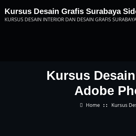
Skip
Kursus Desain Grafis Surabaya Sid
to
KURSUS DESAIN INTERIOR DAN DESAIN GRAFIS SURABAYA
content
Kursus Desain 
Adobe Pho
Home
Kursus Des