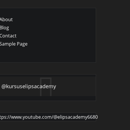
About
Blog
Contact
Sample Page
@kursuselipsacademy
tps://www.youtube.com/@elipsacademy6680