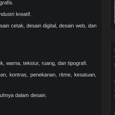
grafis.
dustri kreatif.
esain cetak, desain digital, desain web, dan
, warna, tekstur, ruang, dan tipografi.
an, kontras, penekanan, ritme, kesatuan,
ruhnya dalam desain.