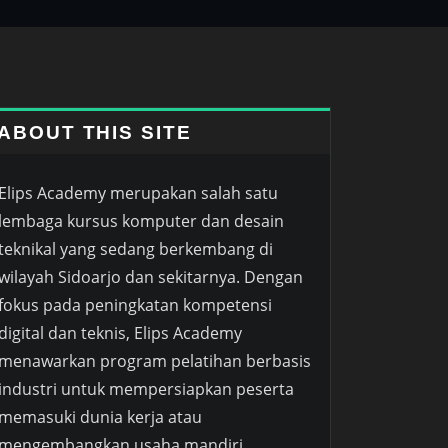
ABOUT THIS SITE
Elips Academy merupakan salah satu
lembaga kursus komputer dan desain
teknikal yang sedang berkembang di
wilayah Sidoarjo dan sekitarnya. Dengan
fokus pada peningkatan kompetensi
digital dan teknis, Elips Academy
menawarkan program pelatihan berbasis
industri untuk mempersiapkan peserta
memasuki dunia kerja atau
mengembangkan usaha mandiri.