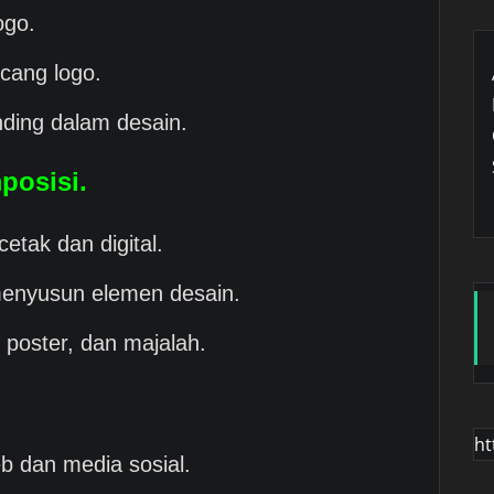
ogo.
cang logo.
nding dalam desain.
posisi.
cetak dan digital.
menyusun elemen desain.
 poster, dan majalah.
.
ht
b dan media sosial.