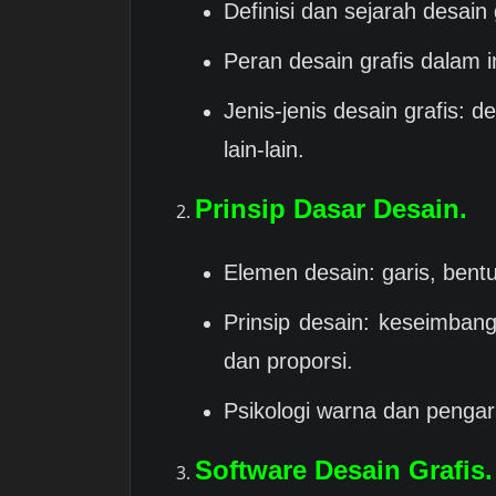
Definisi dan sejarah desain 
Peran desain grafis dalam in
Jenis-jenis desain grafis: d
lain-lain.
Prinsip Dasar Desain.
Elemen desain: garis, bentuk
Prinsip desain: keseimbang
dan proporsi.
Psikologi warna dan penga
Software Desain Grafis.