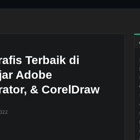
afis Terbaik di
jar Adobe
rator, & CorelDraw
2022