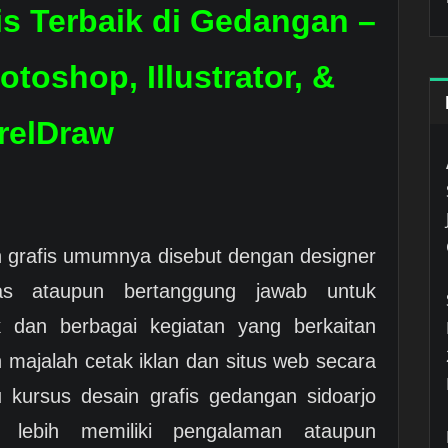
is Terbaik di Gedangan –
toshop, Illustrator, &
relDraw
 grafis umumnya disebut dengan designer
ugas ataupun bertanggung jawab untuk
 dan berbagai kegiatan yang berkaitan
 majalah cetak iklan dan situs web secara
u kursus desain grafis gedangan sidoarjo
lebih memiliki pengalaman ataupun