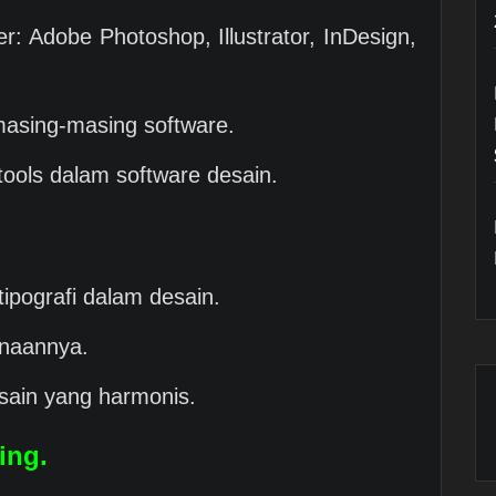
r: Adobe Photoshop, Illustrator, InDesign,
asing-masing software.
tools dalam software desain.
ipografi dalam desain.
unaannya.
esain yang harmonis.
ing.