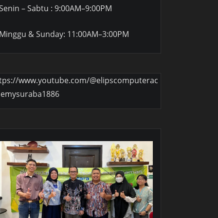
Senin – Sabtu : 9:00AM–9:00PM
Minggu & Sunday: 11:00AM–3:00PM
tps://www.youtube.com/@elipscomputerac
demysuraba1886