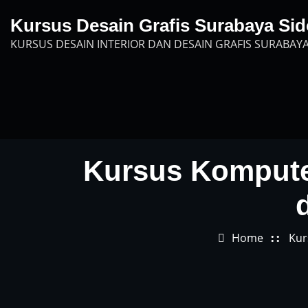
Skip
Kursus Desain Grafis Surabaya Sid
to
KURSUS DESAIN INTERIOR DAN DESAIN GRAFIS SURABAYA
content
Kursus Komputer
Home
Kur