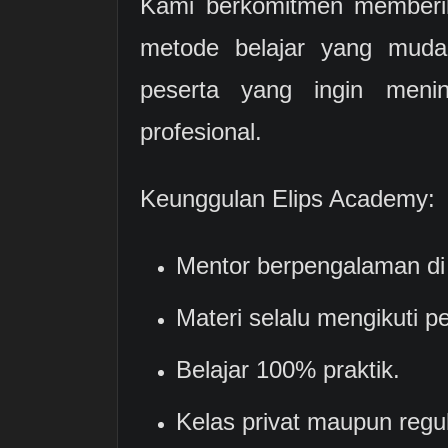
Kami berkomitmen memberik
metode belajar yang mud
peserta yang ingin meni
profesional.
Keunggulan Elips Academy:
Mentor berpengalaman di 
Materi selalu mengikuti 
Belajar 100% praktik.
Kelas privat maupun regul