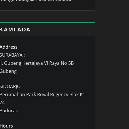
KAMI ADA
Address
SURABAYA :
Jl. Gubeng Kertajaya VI Raya No 5B
Gubeng
SIDOARJO
Perumahan Park Royal Regency Blok K1-
24
Buduran
Hours