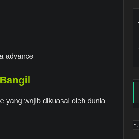
ga advance
Bangil
yang wajib dikuasai oleh dunia
ht