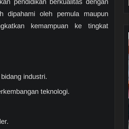
an pendidikan berkualitas dengan
ah dipahami oleh pemula maupun
ngkatkan kemampuan ke tingkat
bidang industri.
perkembangan teknologi.
er.