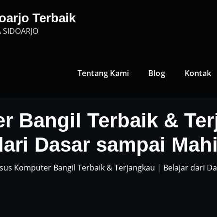
oarjo Terbaik
 SIDOARJO
Tentang Kami
Blog
Kontak
 Bangil Terbaik & Terj
dari Dasar sampai Mahi
sus Komputer Bangil Terbaik & Terjangkau | Belajar dari D