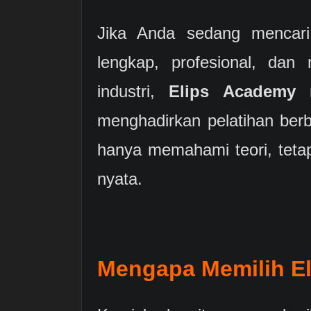
Jika Anda sedang menca
lengkap, profesional, dan 
industri,
Elips Academy
m
menghadirkan pelatihan berb
hanya memahami teori, teta
nyata.
Mengapa Memilih E