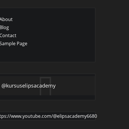
About
Blog
Contact
Sample Page
@kursuselipsacademy
tps://www.youtube.com/@elipsacademy6680