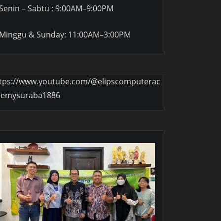
Senin – Sabtu : 9:00AM–9:00PM
Minggu & Sunday: 11:00AM–3:00PM
tps://www.youtube.com/@elipscomputerac
demysuraba1886