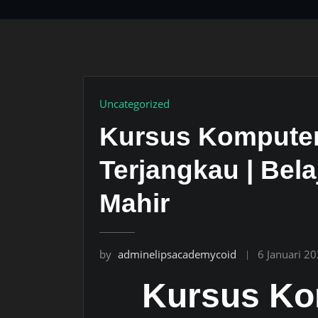
Uncategorized
Kursus Komputer 
Terjangkau | Bela
Mahir
by
adminelipsacademycoid
6 Januari 2
Kursus Ko