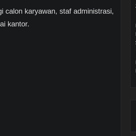
i calon karyawan, staf administrasi,
i kantor.