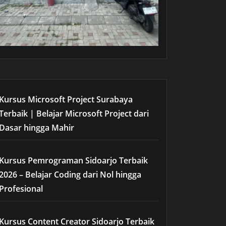
Kursus Microsoft Project Surabaya
Terbaik | Belajar Microsoft Project dari
Dasar hingga Mahir
Kursus Pemrograman Sidoarjo Terbaik
2026 – Belajar Coding dari Nol hingga
Profesional
Kursus Content Creator Sidoarjo Terbaik