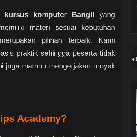
ri
kursus komputer Bangil
yang
memiliki materi sesuai kebutuhan
erupakan pilihan terbaik. Kami
ht
asis praktik sehingga peserta tidak
a
pi juga mampu mengerjakan proyek
lips Academy?