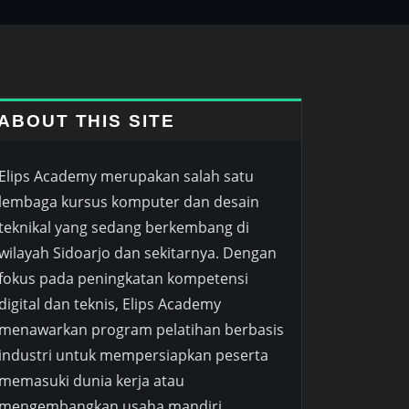
ABOUT THIS SITE
Elips Academy merupakan salah satu
lembaga kursus komputer dan desain
teknikal yang sedang berkembang di
wilayah Sidoarjo dan sekitarnya. Dengan
fokus pada peningkatan kompetensi
digital dan teknis, Elips Academy
menawarkan program pelatihan berbasis
industri untuk mempersiapkan peserta
memasuki dunia kerja atau
mengembangkan usaha mandiri.