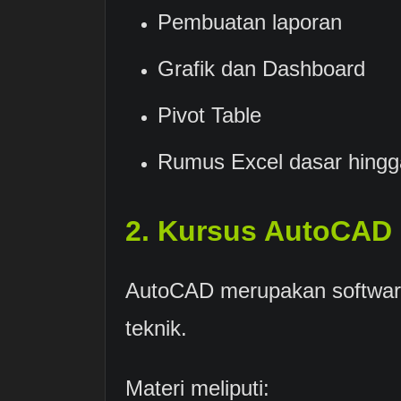
Pembuatan laporan
Grafik dan Dashboard
Pivot Table
Rumus Excel dasar hing
2. Kursus AutoCAD 
AutoCAD merupakan software 
teknik.
Materi meliputi: