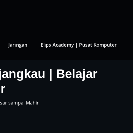
Jaringan
Elips Academy | Pusat Komputer
angkau | Belajar
r
asar sampai Mahir