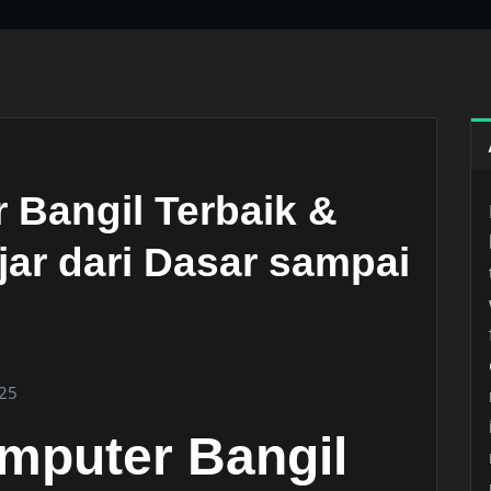
Bangil Terbaik &
jar dari Dasar sampai
025
mputer Bangil