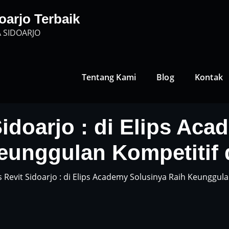
oarjo Terbaik
 SIDOARJO
Tentang Kami
Blog
Kontak
idoarjo : di Elips Ac
eunggulan Kompetitif
 Revit Sidoarjo : di Elips Academy Solusinya Raih Keunggul