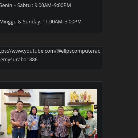
Senin – Sabtu : 9:00AM–9:00PM
Minggu & Sunday: 11:00AM–3:00PM
tps://www.youtube.com/@elipscomputerac
demysuraba1886