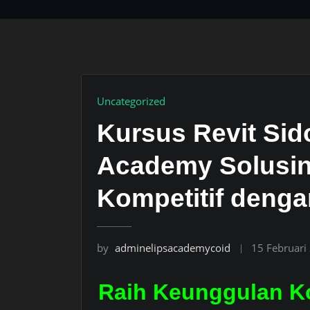
Uncategorized
Kursus Revit Sido
Academy Solusin
Kompetitif denga
by
adminelipsacademycoid
15 Februari
Raih Keunggulan Ko