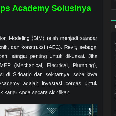
lips Academy Solusinya
mation Modeling (BIM) telah menjadi standar
eknik, dan konstruksi (AEC). Revit, sebagai
pan, sangat penting untuk dikuasai. Jika
MEP (Mechanical, Electrical, Plumbing),
ksi di Sidoarjo dan sekitarnya, sebaliknya
 Academy adalah investasi cerdas untuk
 karier Anda secara signfikan.