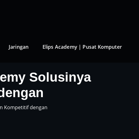
Jaringan
Elips Academy | Pusat Komputer
ademy Solusinya
 dengan
an Kompetitif dengan