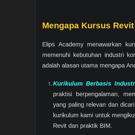
Mengapa Kursus Revit 
Elips Academy menawarkan kurs
memenuhi kebutuhan industri kon
adalah alasan utama mengapa And
Kurikulum Berbasis Industr
praktisi berpengalaman, me
yang paling relevan dan dicar
kurikulum kami untuk mengiku
Revit dan praktik BIM.