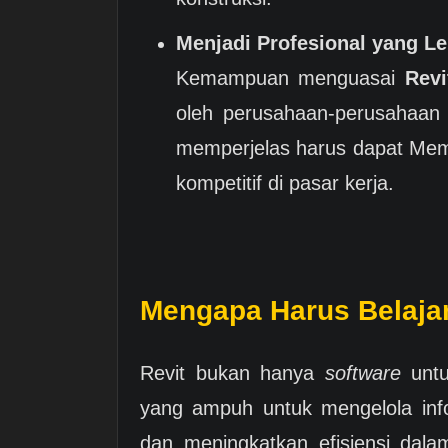
Menjadi Profesional yang Le
Kemampuan menguasai
Revi
oleh perusahaan-perusahaan k
memperjelas harus dapat Memi
kompetitif di pasar kerja.
Mengapa Harus Belajar
Revit bukan hanya
software
unt
yang ampuh untuk mengelola info
dan meningkatkan efisiensi dala