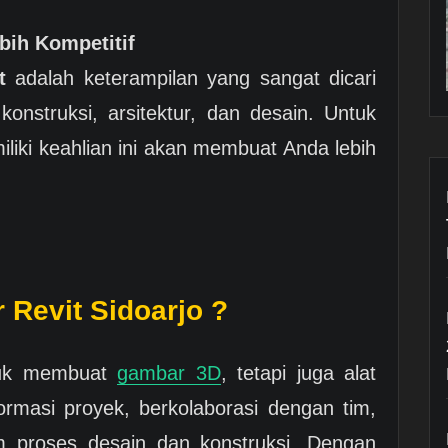
bih Kompetitif
t
adalah keterampilan yang sangat dicari
onstruksi, arsitektur, dan desain. Untuk
liki keahlian ini akan membuat Anda lebih
 Revit Sidoarjo ?
uk membuat
gambar 3D
, tetapi juga alat
rmasi proyek, berkolaborasi dengan tim,
m proses desain dan konstruksi. Dengan