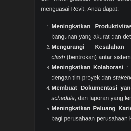
menguasai Revit, Anda dapat:
Meningkatkan Produktivita
bangunan yang akurat dan deta
Mengurangi Kesalahan
:
clash
(bentrokan) antar sistem
Meningkatkan Kolaborasi
: 
dengan tim proyek dan
stakeh
Membuat Dokumentasi yan
schedule
, dan laporan yang le
Meningkatkan Peluang Kari
bagi perusahaan-perusahaan 