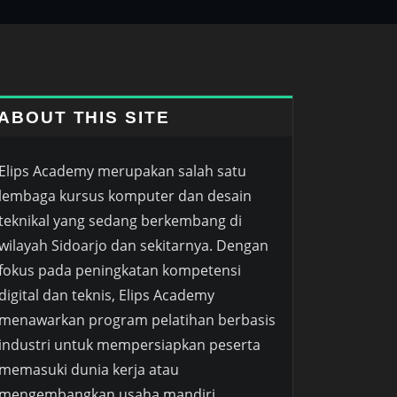
ABOUT THIS SITE
Elips Academy merupakan salah satu
lembaga kursus komputer dan desain
teknikal yang sedang berkembang di
wilayah Sidoarjo dan sekitarnya. Dengan
fokus pada peningkatan kompetensi
digital dan teknis, Elips Academy
menawarkan program pelatihan berbasis
industri untuk mempersiapkan peserta
memasuki dunia kerja atau
mengembangkan usaha mandiri.