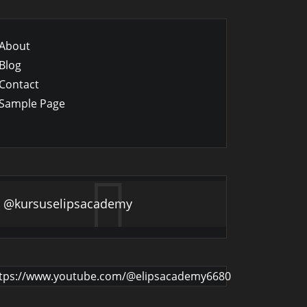
About
Blog
Contact
Sample Page
@kursuselipsacademy
tps://www.youtube.com/@elipsacademy6680