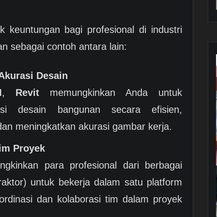
 keuntungan bagi profesional di industri
n sebagai contoh antara lain:
Akurasi Desain
M
,
Revit
memungkinkan Anda untuk
si desain bangunan secara efisien,
dan meningkatkan akurasi gambar kerja.
im Proyek
gkinkan para profesional dari berbagai
ntraktor) untuk bekerja dalam satu platform
rdinasi dan kolaborasi tim dalam proyek