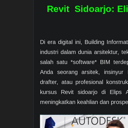
Revit Sidoarjo: E
Di era digital ini, Building Infor
industri dalam dunia arsitektur, t
salah satu *software* BIM terde
Anda seorang arsitek, insinyur 
drafter, atau profesional konstru
kursus Revit sidoarjo di Elips
meningkatkan keahlian dan prospek