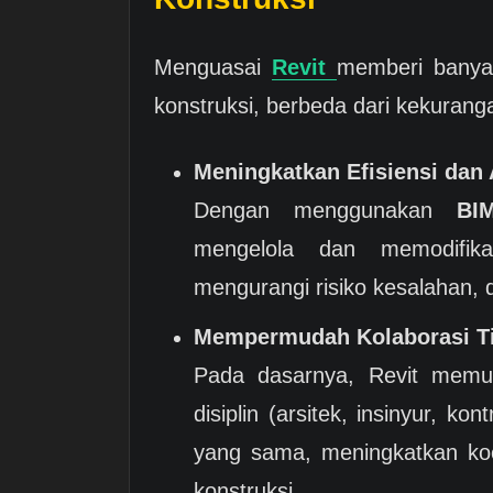
Menguasai
Revit
memberi banyak
konstruksi, berbeda dari kekuranga
Meningkatkan Efisiensi dan 
Dengan menggunakan
BI
mengelola dan memodifika
mengurangi risiko kesalahan, 
Mempermudah Kolaborasi T
Pada dasarnya, Revit memun
disiplin (arsitek, insinyur, ko
yang sama, meningkatkan koo
konstruksi.