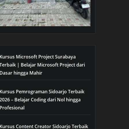
Kursus Microsoft Project Surabaya
Terbaik | Belajar Microsoft Project dari
Dasar hingga Mahir
Kursus Pemrograman Sidoarjo Terbaik
2026 – Belajar Coding dari Nol hingga
Profesional
Kursus Content Creator Sidoarjo Terbaik