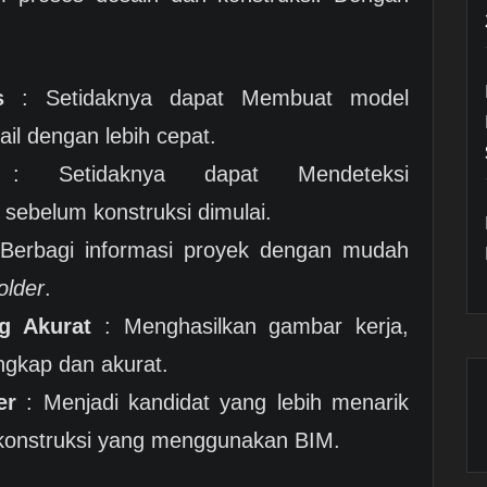
s
: Setidaknya dapat Membuat model
il dengan lebih cepat.
 Setidaknya dapat Mendeteksi
 sebelum konstruksi dimulai.
Berbagi informasi proyek dengan mudah
older
.
g Akurat
: Menghasilkan gambar kerja,
ngkap dan akurat.
er
: Menjadi kandidat yang lebih menarik
konstruksi yang menggunakan BIM.