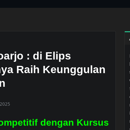
arjo : di Elips
ya Raih Keunggulan
n
 2025
mpetitif dengan Kursus