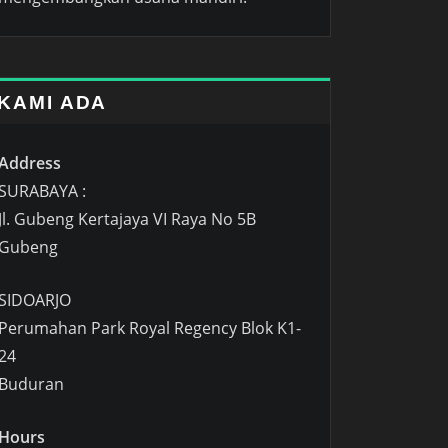
KAMI ADA
Address
SURABAYA :
Jl. Gubeng Kertajaya VI Raya No 5B
Gubeng
SIDOARJO
Perumahan Park Royal Regency Blok K1-
24
Buduran
Hours