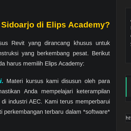
Sidoarjo di Elips Academy?
us Revit yang dirancang khusus untuk
struksi yang berkembang pesat. Berikut
a harus memilih Elips Academy:
i.
Materi kursus kami disusun oleh para
mastikan Anda mempelajari keterampilan
i di industri AEC. Kami terus memperbarui
ti perkembangan terbaru dalam *software*
ht