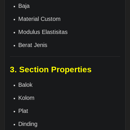
Baja
Material Custom
Modulus Elastisitas
Berat Jenis
3. Section Properties
Balok
Kolom
Plat
Dinding