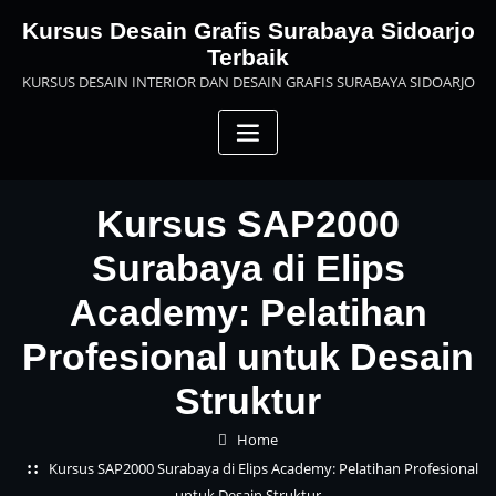
Skip
Kursus Desain Grafis Surabaya Sidoarjo
to
Terbaik
content
KURSUS DESAIN INTERIOR DAN DESAIN GRAFIS SURABAYA SIDOARJO
Kursus SAP2000
Surabaya di Elips
Academy: Pelatihan
Profesional untuk Desain
Struktur
Home
Kursus SAP2000 Surabaya di Elips Academy: Pelatihan Profesional
untuk Desain Struktur