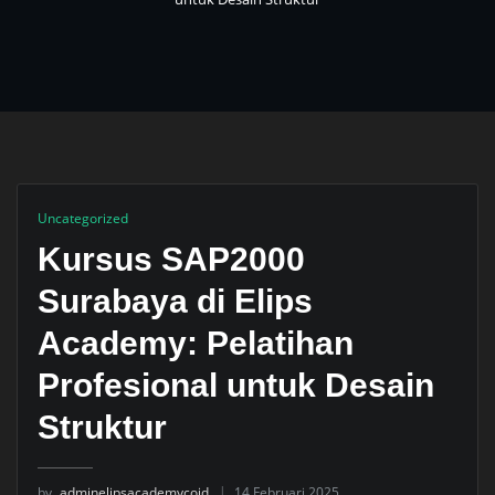
Uncategorized
Kursus SAP2000
Surabaya di Elips
Academy: Pelatihan
Profesional untuk Desain
Struktur
by
adminelipsacademycoid
14 Februari 2025