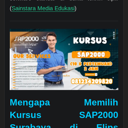
(
Sainstara Media Edukasi
)
Mengapa Memilih
Kursus SAP2000
Surabaya di Elips