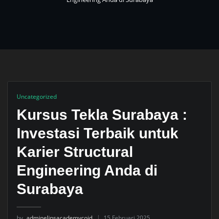
Uncategorized
Kursus Tekla Surabaya :
Investasi Terbaik untuk
Karier Structural
Engineering Anda di
Surabaya
by
adminelipsacademycoid
15 Februari 2025