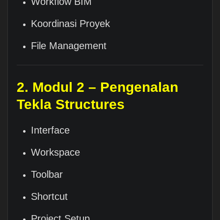
Workflow BIM
Koordinasi Proyek
File Management
2. Modul 2 – Pengenalan
Tekla Structures
Interface
Workspace
Toolbar
Shortcut
Project Setup