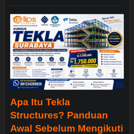
Apa Itu Tekla
Structures? Panduan
Awal Sebelum Mengikuti