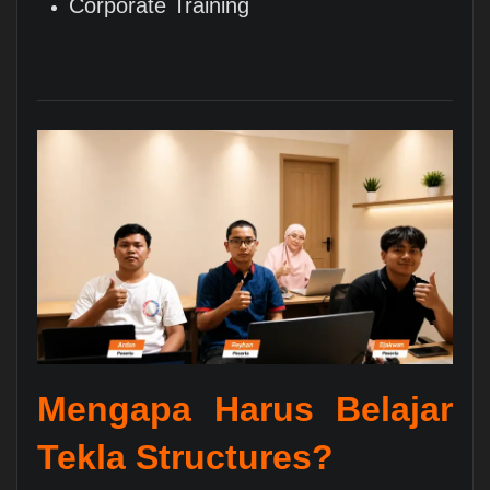
Corporate Training
Mengapa Harus Belajar
Tekla Structures?