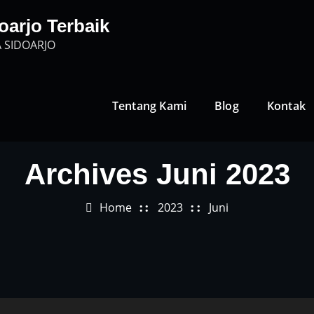
oarjo Terbaik
 SIDOARJO
Tentang Kami
Blog
Kontak
Archives Juni 2023
Home
2023
Juni