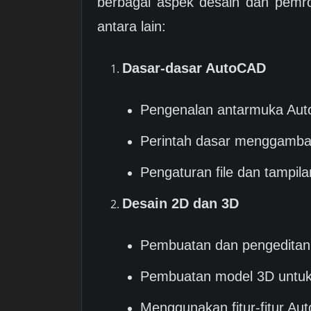
berbagai aspek desain dan pemrog
antara lain:
Dasar-dasar AutoCAD
Pengenalan antarmuka Au
Perintah dasar menggamba
Pengaturan file dan tampila
Desain 2D dan 3D
Pembuatan dan pengeditan
Pembuatan model 3D untuk 
Menggunakan fitur-fitur A