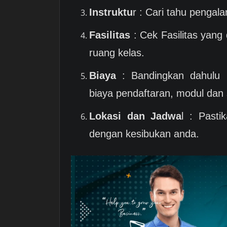
Instruktu
r : Cari tahu pengala
Fasilitas
: Cek Fasilitas yang
ruang kelas.
Biaya
: Bandingkan dahulu 
biaya pendaftaran, modul dan s
Lokasi dan Jadwa
l : Pasti
dengan kesibukan anda.