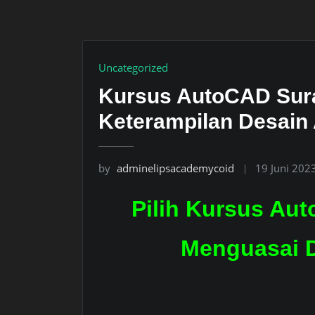
Uncategorized
Kursus AutoCAD Sura
Keterampilan Desain 
by
adminelipsacademycoid
19 Juni 202
Pilih Kursus Au
Menguasai D