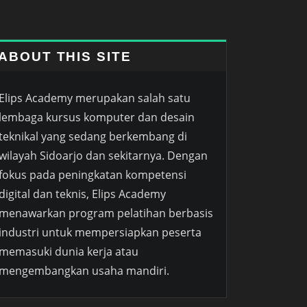
ABOUT THIS SITE
Elips Academy merupakan salah satu
lembaga kursus komputer dan desain
teknikal yang sedang berkembang di
wilayah Sidoarjo dan sekitarnya. Dengan
fokus pada peningkatan kompetensi
digital dan teknis, Elips Academy
menawarkan program pelatihan berbasis
industri untuk mempersiapkan peserta
memasuki dunia kerja atau
mengembangkan usaha mandiri.