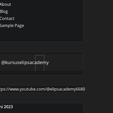
About
Blog
Contact
Sample Page
@kursuselipsacademy
tps://www.youtube.com/@elipsacademy6680
ni 2023