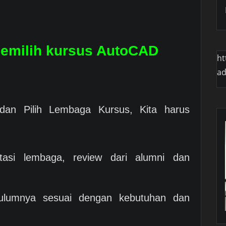
memilih kursus AutoCAD
ht
a
dan Pilih Lembaga Kursus, Kita harus
asi lembaga, review dari alumni dan
ulumnya sesuai dengan kebutuhan dan