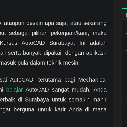
ik ataupun desain apa saja, atau sekarang
ut sebagai pilihan pekerjaan/karir, maka
Kursus AutoCAD Surabaya. Ini adalah
li serta banyak dipakai, dengan aplikasi-
rmasuk pula dalam teknik mesin.
sai AutoCAD, terutama bagi Mechanical
ini
belajar
AutoCAD sangat mudah. Anda
erbaik di Surabaya untuk semakin mahir
gat berguna untuk karir Anda di masa