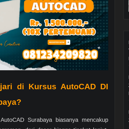
jari di Kursus AutoCAD DI
baya?
 AutoCAD Surabaya biasanya mencakup