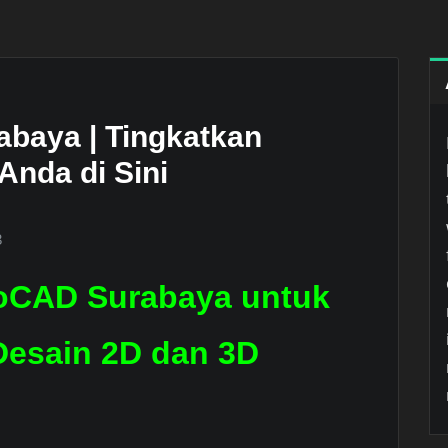
baya | Tingkatkan
Anda di Sini
3
toCAD Surabaya untuk
esain 2D dan 3D