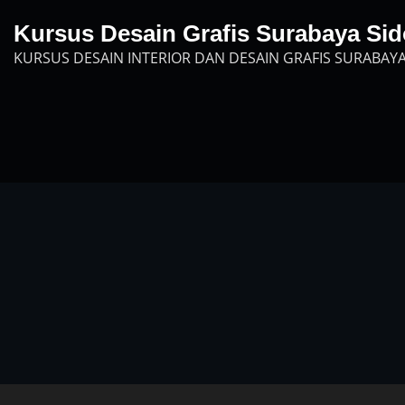
Skip
Kursus Desain Grafis Surabaya Sid
to
KURSUS DESAIN INTERIOR DAN DESAIN GRAFIS SURABAYA
content