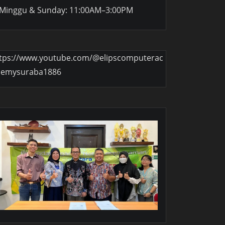
Minggu & Sunday: 11:00AM–3:00PM
tps://www.youtube.com/@elipscomputerac
demysuraba1886