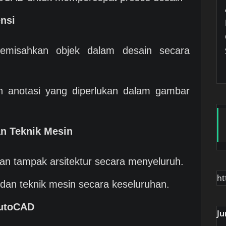
nsi
memisahkan objek dalam desain secara
 anotasi yang diperlukan dalam gambar
an Teknik Mesin
an tampak arsitektur secara menyeluruh.
ht
an teknik mesin secara keseluruhan.
AutoCAD
Ju