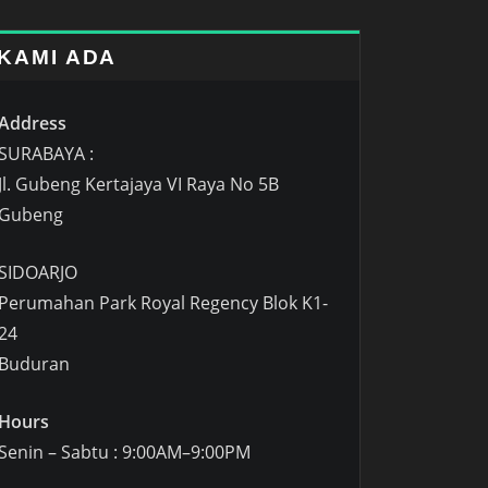
KAMI ADA
Address
SURABAYA :
Jl. Gubeng Kertajaya VI Raya No 5B
Gubeng
SIDOARJO
Perumahan Park Royal Regency Blok K1-
24
Buduran
Hours
Senin – Sabtu : 9:00AM–9:00PM