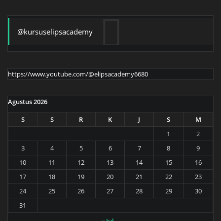
@kursuselipsacademy
https://www.youtube.com/@elipsacademy6680
Agustus 2026
S
S
R
K
J
S
M
1
2
3
4
5
6
7
8
9
10
11
12
13
14
15
16
17
18
19
20
21
22
23
24
25
26
27
28
29
30
31