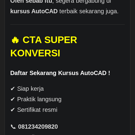
Oleh sebab itu
, segera bergabung di
kursus AutoCAD
terbaik sekarang juga.
🔥
CTA SUPER
KONVERSI
Daftar Sekarang Kursus AutoCAD !
✔ Siap kerja
✔ Praktik langsung
✔ Sertifikat resmi
📞
081234209820