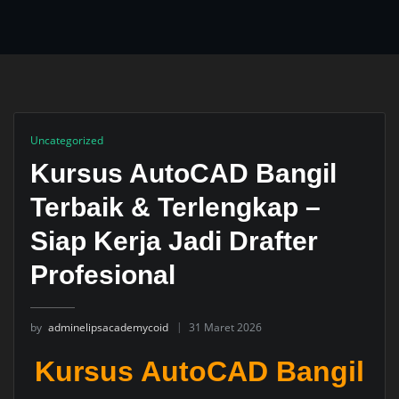
Uncategorized
Kursus AutoCAD Bangil
Terbaik & Terlengkap –
Siap Kerja Jadi Drafter
Profesional
by
adminelipsacademycoid
31 Maret 2026
Kursus AutoCAD Bangil