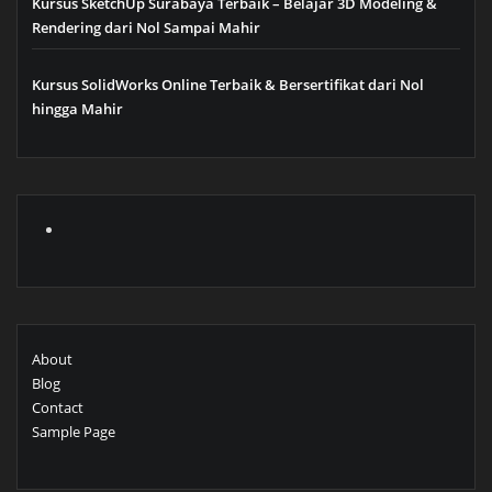
Kursus SketchUp Surabaya Terbaik – Belajar 3D Modeling &
Rendering dari Nol Sampai Mahir
Kursus SolidWorks Online Terbaik & Bersertifikat dari Nol
hingga Mahir
About
Blog
Contact
Sample Page