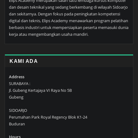
Elips Academy merupakan salah satu lembaga kursus komputer
dan desain teknikal yang sedang berkembang di wilayah Sidoarjo
dan sekitarnya. Dengan fokus pada peningkatan kompetensi
digital dan teknis, Elips Academy menawarkan program pelatihan
berbasis industri untuk mempersiapkan peserta memasuki dunia
kerja atau mengembangkan usaha mandiri.
KAMI ADA
Address
SURABAYA :
Jl. Gubeng Kertajaya VI Raya No 5B
Gubeng
SIDOARJO
Perumahan Park Royal Regency Blok K1-24
Buduran
Hours