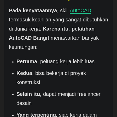
Pada kenyataannya
, skill
AutoCAD
termasuk keahlian yang sangat dibutuhkan
di dunia kerja.
Karena itu
,
pelatihan
AutoCAD Bangil
menawarkan banyak
keuntungan:
Pertama
, peluang kerja lebih luas
Kedua
, bisa bekerja di proyek
konstruksi
Selain itu
, dapat menjadi freelancer
desain
Yang terpenting
, siap kerja dalam