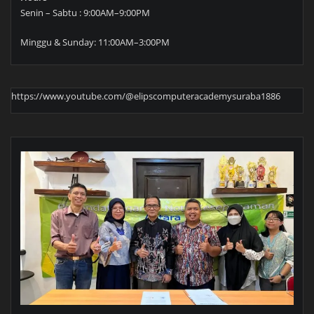
Senin – Sabtu : 9:00AM–9:00PM
Minggu & Sunday: 11:00AM–3:00PM
https://www.youtube.com/@elipscomputeracademysuraba1886