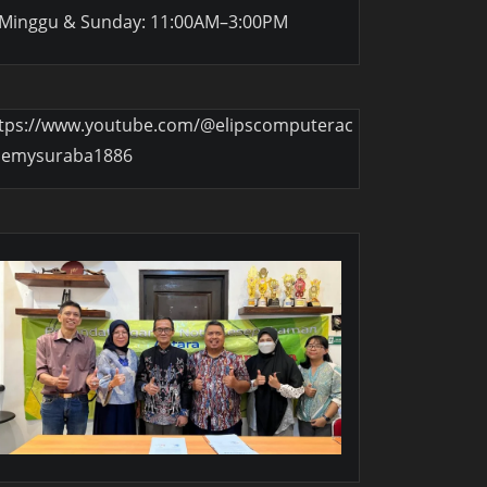
Minggu & Sunday: 11:00AM–3:00PM
tps://www.youtube.com/@elipscomputerac
demysuraba1886