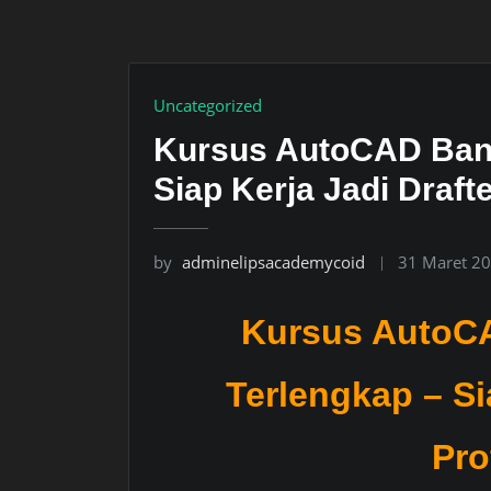
Uncategorized
Kursus AutoCAD Bang
Siap Kerja Jadi Draft
by
adminelipsacademycoid
31 Maret 2
Kursus AutoCA
Terlengkap – Si
Pro