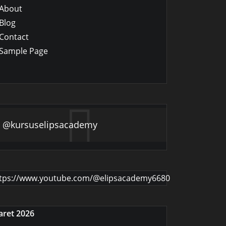
About
Blog
Contact
Sample Page
@kursuselipsacademy
tps://www.youtube.com/@elipsacademy6680
ret 2026