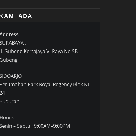
KAMI ADA
Address
SURABAYA :
Jl. Gubeng Kertajaya VI Raya No 5B
Gubeng
SIDOARJO
Perumahan Park Royal Regency Blok K1-
24
Buduran
Hours
Senin – Sabtu : 9:00AM–9:00PM