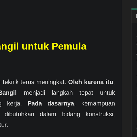
ngil untuk Pemula
 teknik terus meningkat.
Oleh karena itu
,
angil
menjadi langkah tepat untuk
ng kerja.
Pada dasarnya
, kemampuan
dibutuhkan dalam bidang konstruksi,
tur.