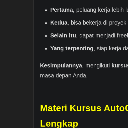
Pertama
, peluang kerja lebih 
Kedua
, bisa bekerja di proyek
Selain itu
, dapat menjadi free
Yang terpenting
, siap kerja 
Kesimpulannya
, mengikuti
kurs
masa depan Anda.
Materi Kursus Aut
Lengkap