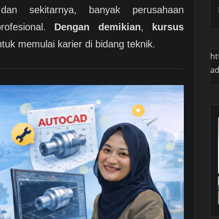
dan sekitarnya, banyak perusahaan
rofesional.
Dengan demikian
,
kursus
ntuk memulai karier di bidang teknik.
ht
a