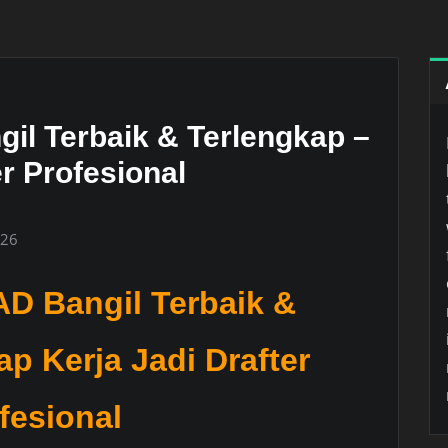
il Terbaik & Terlengkap –
er Profesional
026
D Bangil Terbaik &
ap Kerja Jadi Drafter
fesional