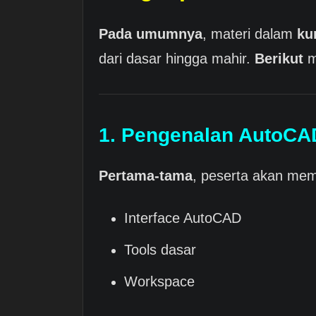
Pada umumnya
, materi dalam
ku
dari dasar hingga mahir.
Berikut
ma
1. Pengenalan AutoCA
Pertama-tama
, peserta akan memp
Interface AutoCAD
Tools dasar
Workspace