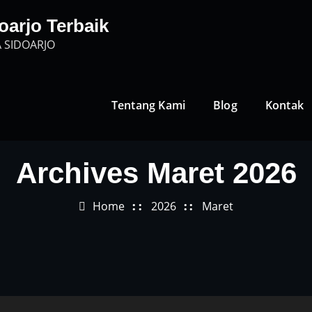
oarjo Terbaik
 SIDOARJO
Tentang Kami
Blog
Kontak
Archives Maret 2026
Home
2026
Maret