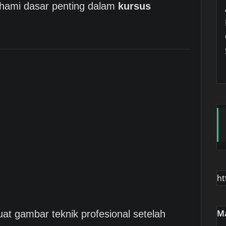
hami dasar penting dalam
kursus
ht
Ma
t gambar teknik profesional setelah