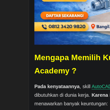
Mengapa Memilih K
Academy ?
Pada kenyataannya
, skill
AutoCA
dibutuhkan di dunia kerja.
Karena 
menawarkan banyak keuntungan: