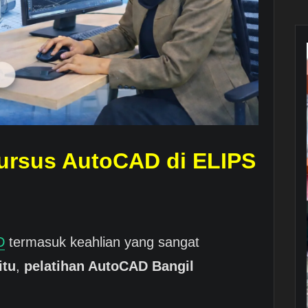
ursus AutoCAD di ELIPS
D
termasuk keahlian yang sangat
itu
,
pelatihan AutoCAD Bangil