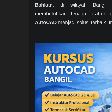
Bahkan
, di wilayah Bangil 
membutuhkan tenaga drafter p
AutoCAD
menjadi solusi terbaik u