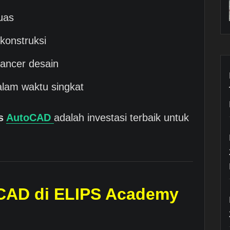
luas
 konstruksi
lancer desain
dalam waktu singkat
us
AutoCAD
adalah investasi terbaik untuk
oCAD di ELIPS Academy