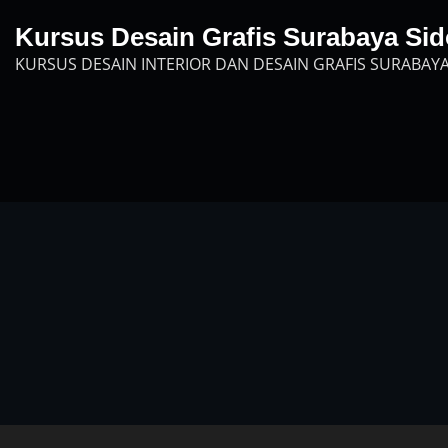
Skip
Kursus Desain Grafis Surabaya Sid
to
KURSUS DESAIN INTERIOR DAN DESAIN GRAFIS SURABAYA
content