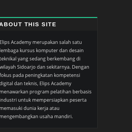
ABOUT THIS SITE
Elips Academy merupakan salah satu
lembaga kursus komputer dan desain
teknikal yang sedang berkembang di
wilayah Sidoarjo dan sekitarnya. Dengan
fokus pada peningkatan kompetensi
digital dan teknis, Elips Academy
menawarkan program pelatihan berbasis
industri untuk mempersiapkan peserta
memasuki dunia kerja atau
mengembangkan usaha mandiri.