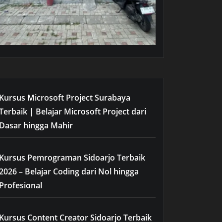
Kursus Microsoft Project Surabaya
Terbaik | Belajar Microsoft Project dari
Dasar hingga Mahir
Kursus Pemrograman Sidoarjo Terbaik
2026 – Belajar Coding dari Nol hingga
Profesional
Kursus Content Creator Sidoarjo Terbaik