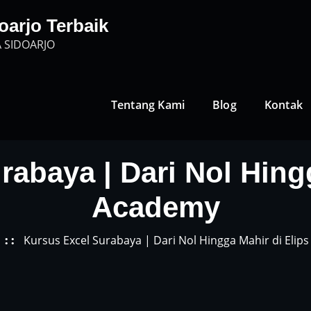
oarjo Terbaik
 SIDOARJO
Tentang Kami
Blog
Kontak
abaya | Dari Nol Hing
Academy
Kursus Excel Surabaya | Dari Nol Hingga Mahir di Elip