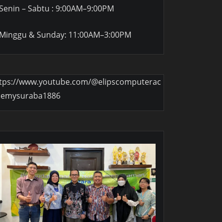
Senin – Sabtu : 9:00AM–9:00PM
Minggu & Sunday: 11:00AM–3:00PM
tps://www.youtube.com/@elipscomputerac
demysuraba1886