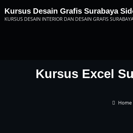
Skip
Kursus Desain Grafis Surabaya Sid
to
KURSUS DESAIN INTERIOR DAN DESAIN GRAFIS SURABAYA
content
Kursus Excel Sur
Home