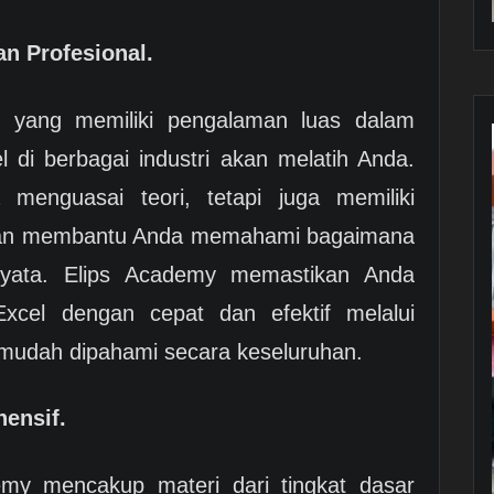
n Profesional.
ur yang memiliki pengalaman luas dalam
 di berbagai industri akan melatih Anda.
 menguasai teori, tetapi juga memiliki
akan membantu Anda memahami bagaimana
nyata. Elips Academy memastikan Anda
Excel dengan cepat dan efektif melalui
mudah dipahami secara keseluruhan.
ensif.
emy mencakup materi dari tingkat dasar