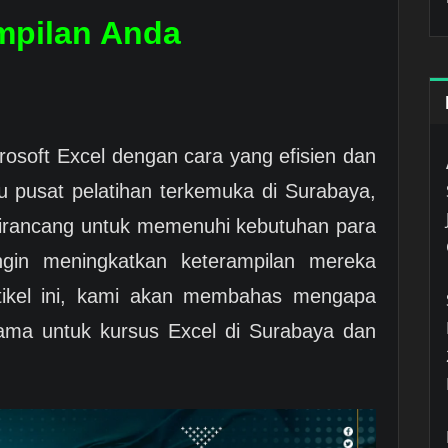
mpilan Anda
osoft Excel dengan cara yang efisien dan
tu pusat pelatihan terkemuka di Surabaya,
irancang untuk memenuhi kebutuhan para
ingin meningkatkan keterampilan mereka
tikel ini, kami akan membahas mengapa
tama untuk kursus Excel di Surabaya dan