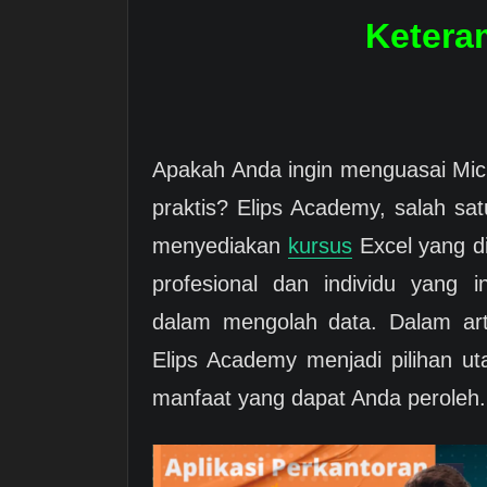
Ketera
Apakah Anda ingin menguasai Micr
praktis? Elips Academy, salah sa
menyediakan
kursus
Excel yang d
profesional dan individu yang 
dalam mengolah data. Dalam ar
Elips Academy menjadi pilihan u
manfaat yang dapat Anda peroleh.