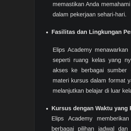
memastikan Anda memahami s
dalam pekerjaan sehari-hari.
Fasilitas dan Lingkungan P
Elips Academy menawarkan fa
seperti ruang kelas yang n
akses ke berbagai sumber 
materi kursus dalam format 
melanjutkan belajar di luar kel
Kursus dengan Waktu yang F
Elips Academy memberikan f
berbagai pilihan jadwal da