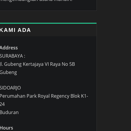
KAMI ADA
Address
SURABAYA :
Jl. Gubeng Kertajaya VI Raya No 5B
Gubeng
SIDOARJO
Perumahan Park Royal Regency Blok K1-
24
Buduran
Hours