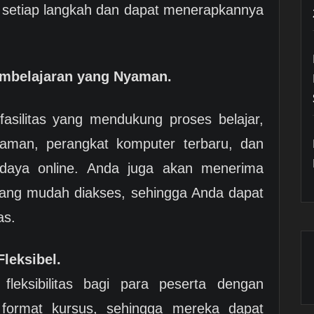
etiap langkah dan dapat menerapkannya
embelajaran yang Nyaman.
silitas yang mendukung proses belajar,
yaman, perangkat komputer terbaru, dan
daya online. Anda juga akan menerima
yang mudah diakses, sehingga Anda dapat
as.
leksibel.
leksibilitas bagi para peserta dengan
n format kursus, sehingga mereka dapat