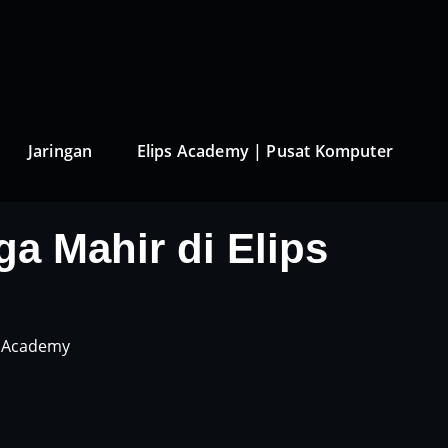
Jaringan
Elips Academy | Pusat Komputer
ga Mahir di Elips
s Academy