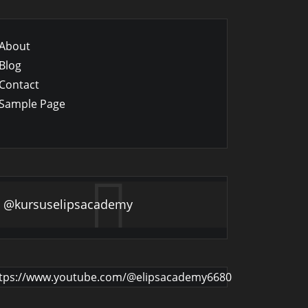
About
Blog
Contact
Sample Page
@kursuselipsacademy
tps://www.youtube.com/@elipsacademy6680