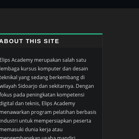
ABOUT THIS SITE
Elips Academy merupakan salah satu
lembaga kursus komputer dan desain
teknikal yang sedang berkembang di
wilayah Sidoarjo dan sekitarnya. Dengan
fokus pada peningkatan kompetensi
digital dan teknis, Elips Academy
menawarkan program pelatihan berbasis
industri untuk mempersiapkan peserta
memasuki dunia kerja atau
mengembangkan usaha mandiri.