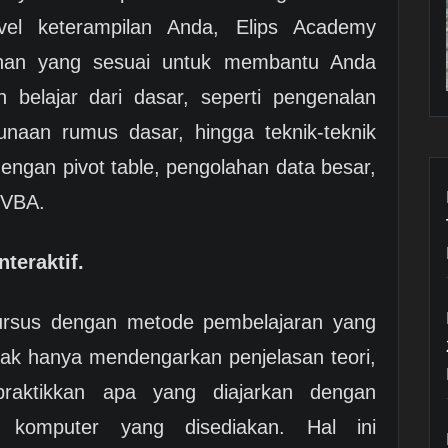
evel keterampilan Anda, Elips Academy
ihan yang sesuai untuk membantu Anda
belajar dari dasar, seperti pengenalan
naan rumus dasar, hingga teknik-teknik
 dengan pivot table, pengolahan data besar,
 VBA.
teraktif.
ursus dengan metode pembelajaran yang
tidak hanya mendengarkan penjelasan teori,
praktikkan apa yang diajarkan dengan
 komputer yang disediakan. Hal ini