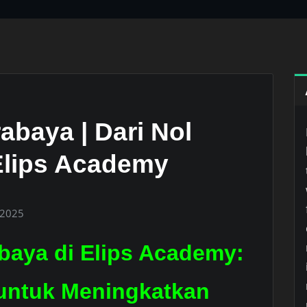
abaya | Dari Nol
Elips Academy
 2025
baya di Elips Academy:
 untuk Meningkatkan