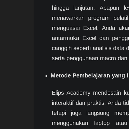
hingga lanjutan. Apapun l
menawarkan program pelat
menguasai Excel. Anda akan 
antarmuka Excel dan penggu
canggih seperti analisis data
serta penggunaan macro dan
Metode Pembelajaran yang In
Elips Academy mendesain k
interaktif dan praktis. Anda 
tetapi juga langsung mem
menggunakan laptop atau