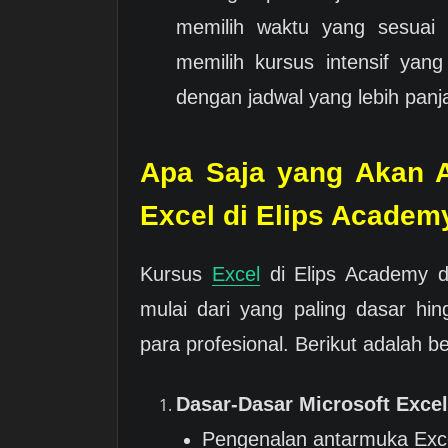
memilih waktu yang sesuai
memilih kursus intensif yan
dengan jadwal yang lebih panj
Apa Saja yang Akan A
Excel di Elips Academ
Kursus
Excel
di Elips Academy d
mulai dari yang paling dasar hin
para profesional. Berikut adalah b
Dasar-Dasar Microsoft Excel
Pengenalan antarmuka Excel