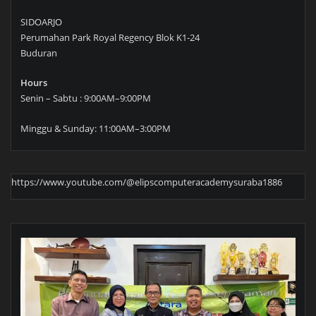
SIDOARJO
Perumahan Park Royal Regency Blok K1-24
Buduran
Hours
Senin – Sabtu : 9:00AM–9:00PM
Minggu & Sunday: 11:00AM–3:00PM
https://www.youtube.com/@elipscomputeracademysuraba1886