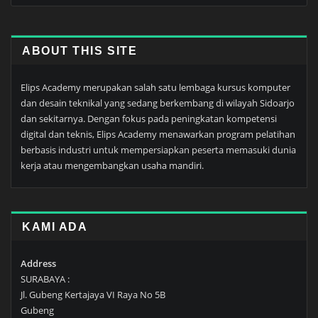
ABOUT THIS SITE
Elips Academy merupakan salah satu lembaga kursus komputer
dan desain teknikal yang sedang berkembang di wilayah Sidoarjo
dan sekitarnya. Dengan fokus pada peningkatan kompetensi
digital dan teknis, Elips Academy menawarkan program pelatihan
berbasis industri untuk mempersiapkan peserta memasuki dunia
kerja atau mengembangkan usaha mandiri.
KAMI ADA
Address
SURABAYA :
Jl. Gubeng Kertajaya VI Raya No 5B
Gubeng